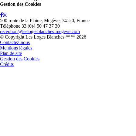
Gestion des Cookies
500 route de la Plaine
,
Megève
,
74120
,
France
Téléphone 33 (0)4 50 47 37 30
reception@leslogesblanches-megeve.com
© Copyright Les Loges Blanches **** 2026
Contactez-nous
Mentions légales
Plan de site
Gestion des Cookies
Crédits